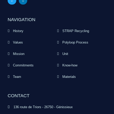
NAVIGATION
History
STRAP Recycling
Values
Polyloop Process
Mission
Unit
Commitments
Know-how
Team
Materials
CONTACT
136 route de Triors - 26750 - Génissieux