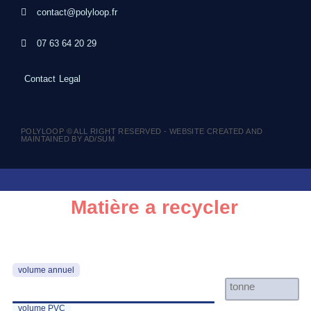
contact@polyloop.fr
07 63 64 20 29
Contact
Legal
POLYLOOP © ALL RIGHT RESERVED - WEBSITE CREATED AND
MAINTAINED BY AD/SUM
Matière a recycler
volume annuel
volume PVC