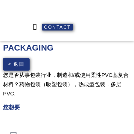
CONTACT
PACKAGING
< 返回
您是否从事包装行业，制造和/或使用柔性PVC基复合
材料？药物包装（吸塑包装），热成型包装，多层
PVC.
您想要