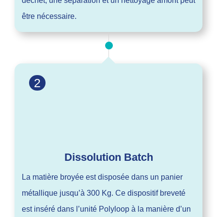
déchet, une séparation et un nettoyage amont peut
être nécessaire.
2
Dissolution Batch
La matière broyée est disposée dans un panier
métallique jusqu’à 300 Kg. Ce dispositif breveté
est inséré dans l’unité Polyloop à la manière d’un