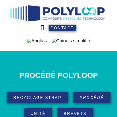
CONTACT
PROCÉDÉ POLYLOOP
RECYCLAGE STRAP
PROCÉDÉ
UNITÉ
BREVETS