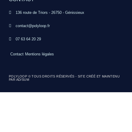
136 route de Triors - 26750 - Génissieux
contact@polyloop.fr
07 63 64 20 29
Contact
Mentions légales
POLYLOOP © TOUS DROITS RÉSERVÉS - SITE CRÉÉ ET MAINTENU
PAR AD/SUM