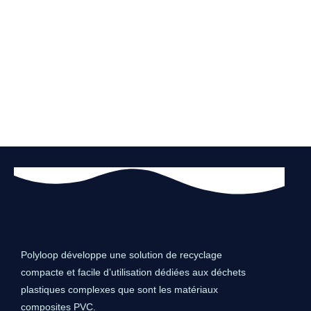
Polyloop développe une solution de recyclage
compacte et facile d’utilisation dédiées aux déchets
plastiques complexes que sont les matériaux
composites PVC.