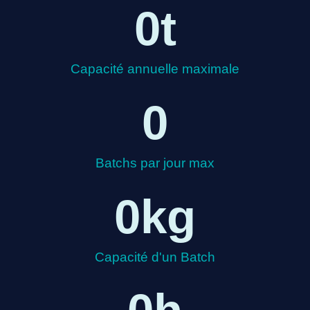
0
t
Capacité annuelle maximale
0
Batchs par jour max
0
kg
Capacité d'un Batch