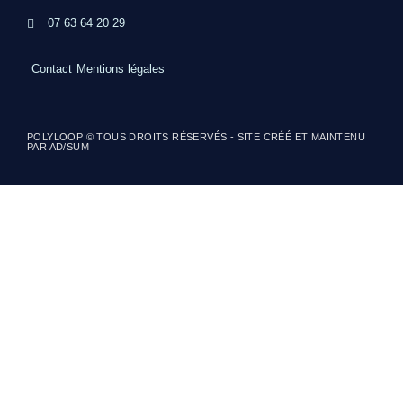
07 63 64 20 29
Contact
Mentions légales
POLYLOOP © TOUS DROITS RÉSERVÉS - SITE CRÉÉ ET MAINTENU
PAR AD/SUM