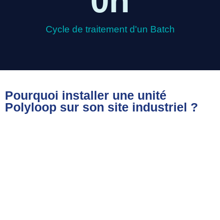
0
h
Cycle de traitement d'un Batch
Pourquoi installer une unité
Polyloop sur son site industriel ?