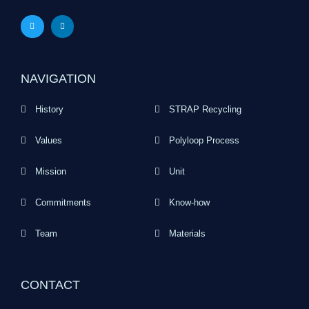
NAVIGATION
History
STRAP Recycling
Values
Polyloop Process
Mission
Unit
Commitments
Know-how
Team
Materials
CONTACT