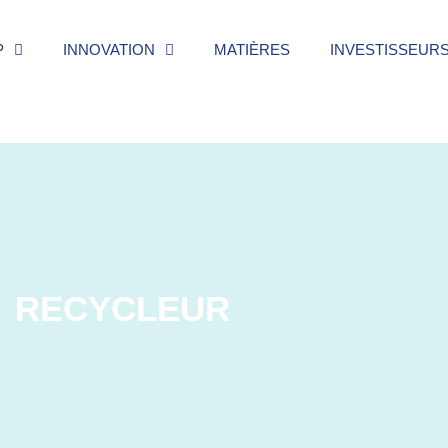
P
INNOVATION
MATIÈRES
INVESTISSEUR
RECYCLEUR