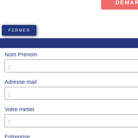
DEMA
FERMER
Nom Prenom
Adresse mail
Votre metier
Entreprise