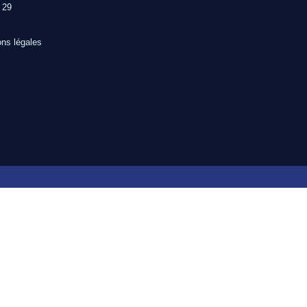
 29
ns légales