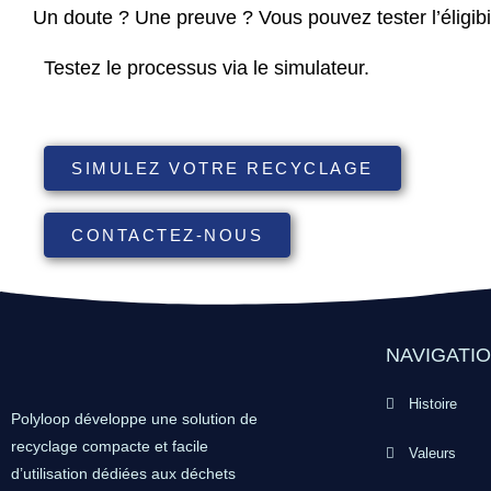
Un doute ? Une preuve ? Vous pouvez tester l’éligibi
Testez le processus via le simulateur.
SIMULEZ VOTRE RECYCLAGE
CONTACTEZ-NOUS
NAVIGATI
Histoire
Polyloop développe une solution de
recyclage compacte et facile
Valeurs
d’utilisation dédiées aux déchets