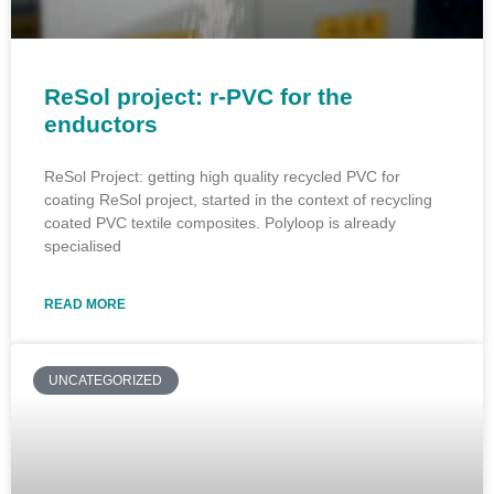
ReSol project: r-PVC for the
enductors
ReSol Project: getting high quality recycled PVC for
coating ReSol project, started in the context of recycling
coated PVC textile composites. Polyloop is already
specialised
READ MORE
UNCATEGORIZED