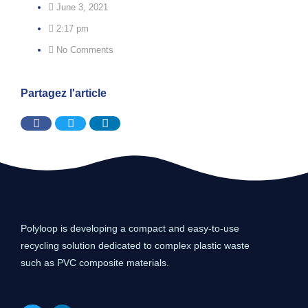
June 3, 2021
2:17 pm
No Comments
Partagez l'article
Polyloop is developing a compact and easy-to-use
recycling solution dedicated to complex plastic waste
such as PVC composite materials.