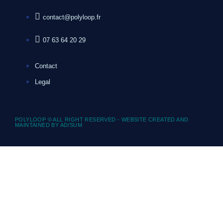
contact@polyloop.fr
07 63 64 20 29
Contact
Legal
POLYLOOP © ALL RIGHT RESERVED - WEBSITE CREATED AND
MAINTAINED BY AD/SUM