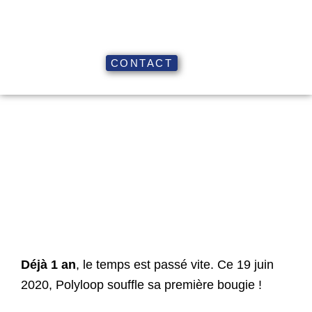
CONTACT
POLYLOOP FÊTE SES 1 AN !!
Déjà 1 an
, le temps est passé vite. Ce 19 juin
2020, Polyloop souffle sa première bougie !